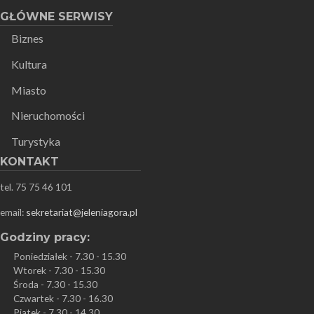
GŁÓWNE SERWISY
Biznes
Kultura
Miasto
Nieruchomości
Turystyka
KONTAKT
tel. 75 75 46 101
email:
sekretariat@jeleniagora.pl
Godziny pracy:
Poniedziałek - 7.30 - 15.30
Wtorek - 7.30 - 15.30
Środa - 7.30 - 15.30
Czwartek - 7.30 - 16.30
Piątek - 7.30 - 14.30