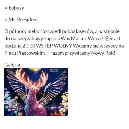
⭐️ Łobuzy
⭐️ Mr. President
O północy niebo rozświetli pokaz laserów, a następnie
do dalszej zabawy zaprosi Was Maciek Wowk! 🕘Start
godzina 20:00 WSTĘP WOLNY Widzimy się wszyscy na
Placu Piastowskim — razem przywitamy Nowy Rok!
Galeria
Image