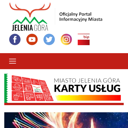
Przejdź
do
treści