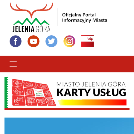
Przejdź
do
treści