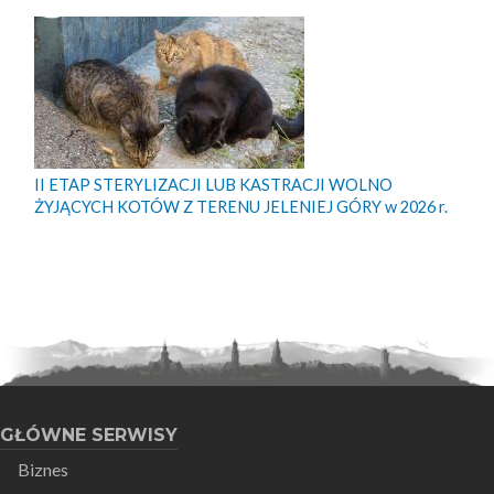
II ETAP STERYLIZACJI LUB KASTRACJI WOLNO
ŻYJĄCYCH KOTÓW Z TERENU JELENIEJ GÓRY w 2026 r.
GŁÓWNE SERWISY
Biznes