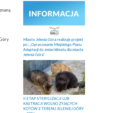
uznaną
 Góry
Miasto Jelenia Góra realizuje projekt
pn.: „Opracowanie Miejskiego Planu
Adaptacji do zmian klimatu dla miasta
Jelenia Góra”
II ETAP STERYLIZACJI LUB
KASTRACJI WOLNO ŻYJĄCYCH
KOTÓW Z TERENU JELENIEJ GÓRY