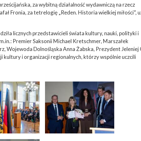
hrześcijańska, za wybitną działalność wydawniczą na rzecz
afał Fronia, za tetrelogię „Reden. Historia wielkiej miłości”, 
a licznych przedstawicieli świata kultury, nauki, polityki i
 m.in.: Premier Saksonii Michael Kretschmer, Marszałek
, Wojewoda Dolnośląska Anna Żabska, Prezydent Jeleniej
i kultury i organizacji regionalnych, którzy wspólnie uczcili
Image