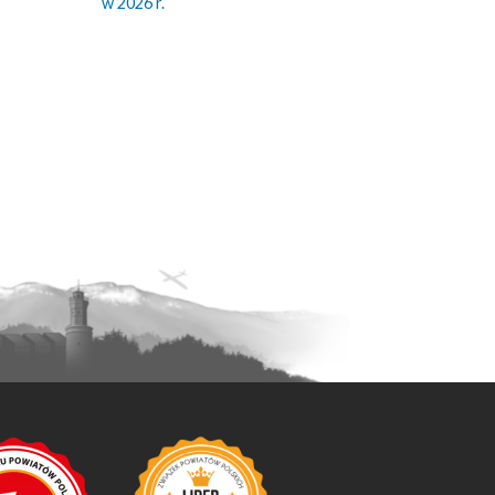
w 2026 r.