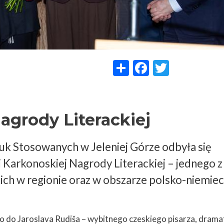
Share
Facebook
Twitter
agrody Literackiej
k Stosowanych w Jeleniej Górze odbyła się
i Karkonoskiej Nagrody Literackiej – jednego z
ich w regionie oraz w obszarze polsko-niemiec
ło do Jaroslava Rudiša – wybitnego czeskiego pisarza, dram