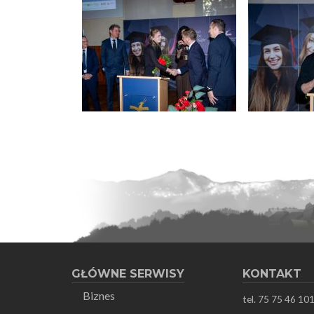
Image
Image
GŁÓWNE SERWISY
KONTAKT
Biznes
tel. 75 75 46 10