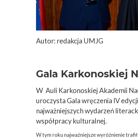
Autor: redakcja UMJG
Gala Karkonoskiej N
W Auli Karkonoskiej Akademii Nau
uroczysta Gala wręczenia IV edycj
najważniejszych wydarzeń literack
współpracy kulturalnej.
W tym roku najważniejsze wyróżnienie trafi