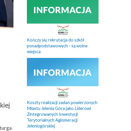
Kończy się rekrutacja do szkół
ponadpodstawowych - są wolne
miejsca
Koszty realizacji zadań powierzonych
kiej
Miastu Jelenia Góra jako Liderowi
Zintegrowanych Inwestycji
Terytorialnych Aglomeracji
Jeleniogórskiej
aturga