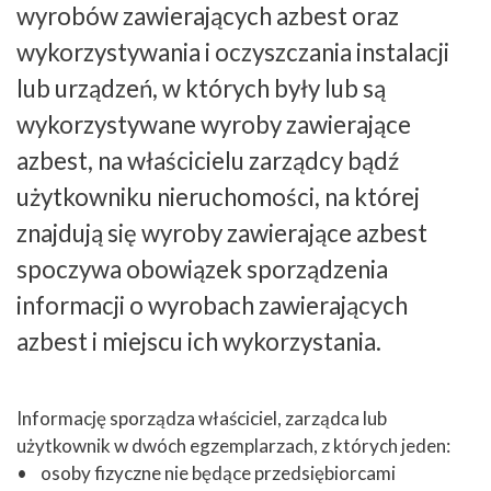
wyrobów zawierających azbest oraz
wykorzystywania i oczyszczania instalacji
lub urządzeń, w których były lub są
wykorzystywane wyroby zawierające
azbest, na właścicielu zarządcy bądź
użytkowniku nieruchomości, na której
znajdują się wyroby zawierające azbest
spoczywa obowiązek sporządzenia
informacji o wyrobach zawierających
azbest i miejscu ich wykorzystania.
Informację sporządza właściciel, zarządca lub
użytkownik w dwóch egzemplarzach, z których jeden:
• osoby fizyczne nie będące przedsiębiorcami